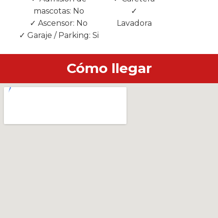
mascotas: No
✓
✓
✓ Ascensor: No
Lavadora
Barbacoa
✓ Garaje / Parking: Si
Cómo llegar