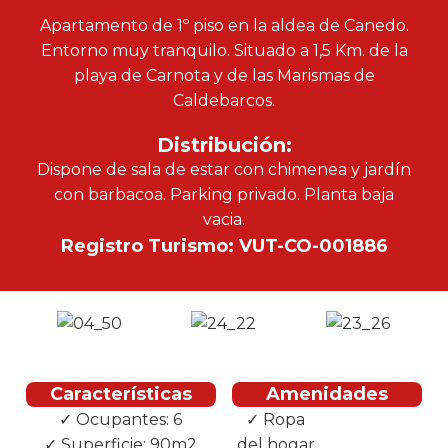
Apartamento de 1º piso en la aldea de Canedo.
Entorno muy tranquilo. Situado a 1,5 Km. de la
playa de Carnota y de las Marismas de
Caldebarcos.
Distribución:
Dispone de sala de estar con chimenea y jardín
con barbacoa. Parking privado. Planta baja
vacia.
Registro Turismo: VUT-CO-001886
Características
Amenidades
✓ Ocupantes: 6
✓ Ropa
✓ Plancha
✓ Superficie: 90m2
del hogar
✓ TV