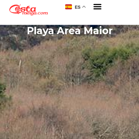
ES
Sobre nosotros
Playa Area Maior